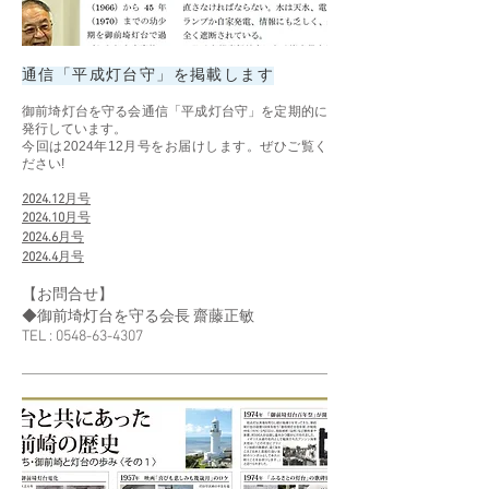
通信「平成灯台守」を掲載します
御前埼灯台を守る会通信「平成灯台守」を定期的に
発行しています。
今回は2024年12月号をお届けします。ぜひご覧く
ださい!
2024.12
月号
2024.10
月号
2024.6
月号
2024.4
月号
【お問合せ】
◆御前埼灯台を守る会長 齋藤正敏
TEL :
0548-63-4307