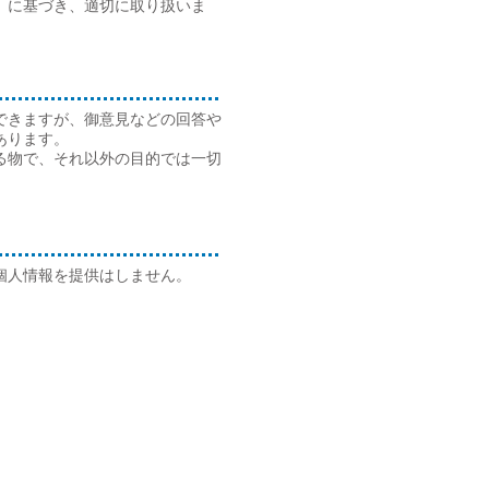
」に基づき、適切に取り扱いま
できますが、御意見などの回答や
あります。
る物で、それ以外の目的では一切
個人情報を提供はしません。