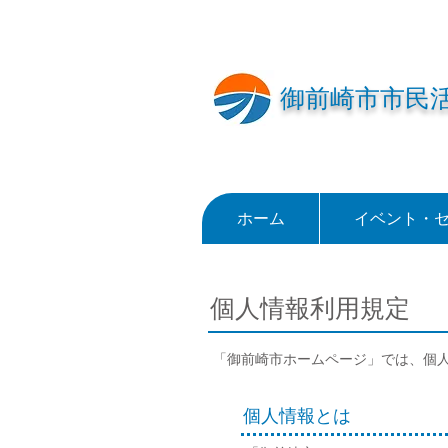
御前崎市市民
ホーム
イベント・
個人情報利用規定
「御前崎市ホームページ」では、個
個人情報とは