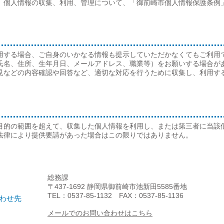
、個人情報の収集、利用、管理について、「御前崎市個人情報保護条例
用する場合、ご自身のいかなる情報も提示していただかなくてもご利用
氏名、住所、生年月日、メールアドレス、職業等）をお願いする場合が
見などの内容確認や回答など、適切な対応を行うために収集し、利用す
目的の範囲を超えて、収集した個人情報を利用し、または第三者に当該
法律により提供要請があった場合はこの限りではありません。
総務課
〒437-1692 静岡県御前崎市池新田5585番地
TEL：0537-85-1132 FAX：0537-85-1136
わせ先
メールでのお問い合わせはこちら