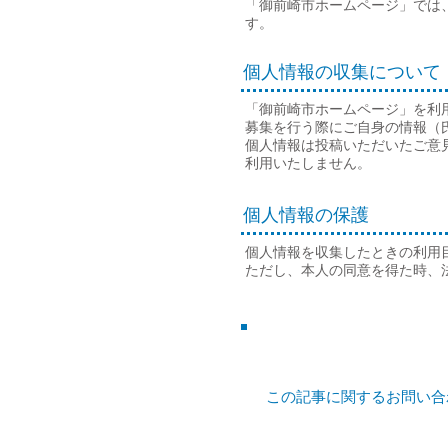
「御前崎市ホームページ」では
す。
個人情報の収集について
「御前崎市ホームページ」を利
募集を行う際にご自身の情報（
個人情報は投稿いただいたご意
利用いたしません。
個人情報の保護
個人情報を収集したときの利用
ただし、本人の同意を得た時、
この記事に関する
お問い合