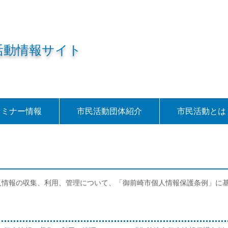
活動情報サイト
セミナー情報
市民活動団体紹介
市民活動とは
人情報の収集、利用、管理について、「御前崎市個人情報保護条例」に