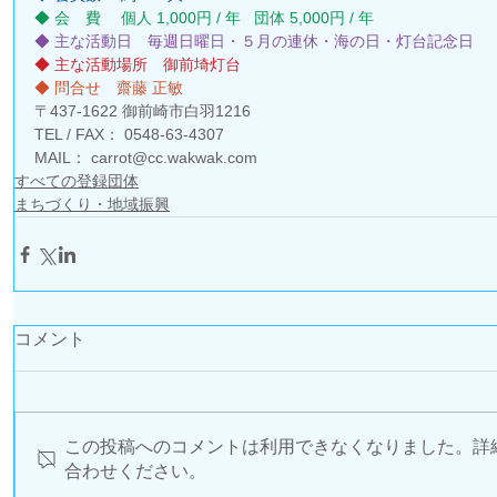
◆ 会　費 　個人 1,000円 / 年   団体 5,000円 / 年 
◆ 主な活動日　毎週日曜日・５月の連休・海の日・灯台記念日 
◆ 主な活動場所　御前埼灯台 
◆ 問合せ　齋藤 正敏 
〒437-1622 御前崎市白羽1216
TEL / FAX： 0548-63-4307
MAIL： carrot@cc.wakwak.com 
すべての登録団体
まちづくり・地域振興
コメント
この投稿へのコメントは利用できなくなりました。詳
合わせください。