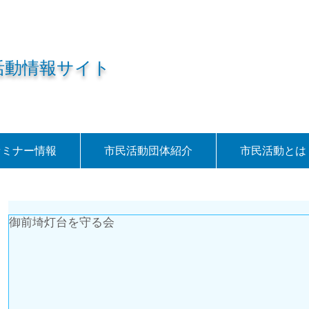
活動情報サイト
セミナー情報
市民活動団体紹介
市民活動とは
御前埼灯台を守る会
7件の記事