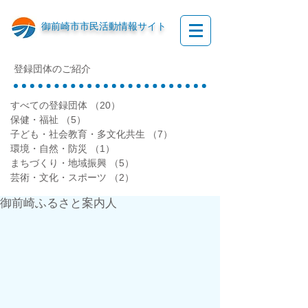
御前崎市市民活動情報サイト
登録団体のご紹介
すべての登録団体
（20）
20件の記事
保健・福祉
（5）
5件の記事
子ども・社会教育・多文化共生
（7）
7件の記事
環境・自然・防災
（1）
1件の記事
まちづくり・地域振興
（5）
5件の記事
芸術・文化・スポーツ
（2）
2件の記事
御前崎ふるさと案内人