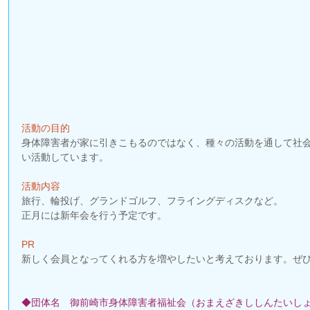
事
事
活動の目的
身体障害者が家に引きこもるのではなく、種々の活動を通して社
い活動しています。
活動内容
旅行、輪投げ、グランドゴルフ、フライングディスクなど。
正月には新年会を行う予定です。
PR
新しく会員となってくれる方を増やしたいと考えております。ぜ
◆団体名　御前崎市身体障害者福祉会（おまえざきししんたいしょ