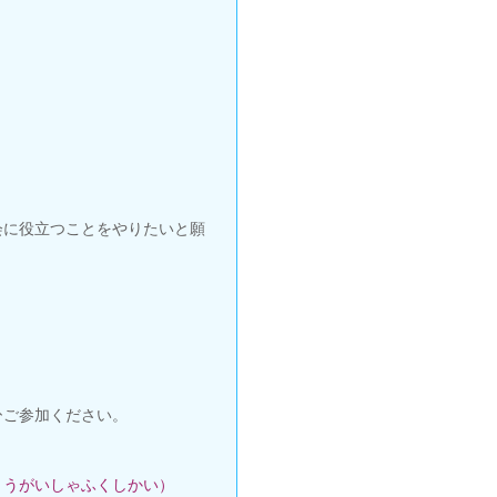
会に役立つことをやりたいと願
ひご参加ください。
うがいしゃふくしかい） 