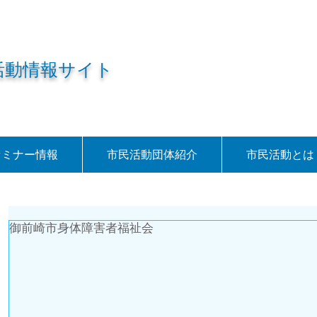
活動情報サイト
セミナー情報
市民活動団体紹介
市民活動とは
御前崎市身体障害者福祉会
7件の記事