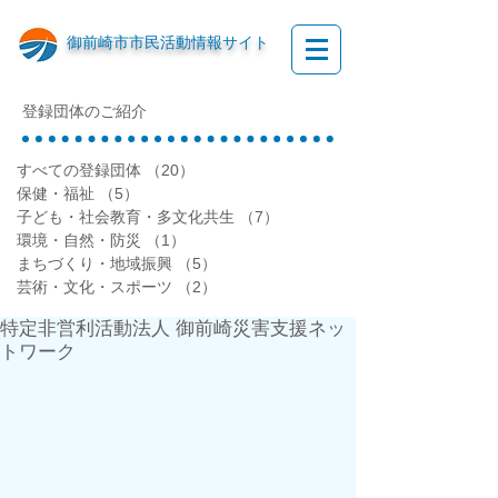
御前崎市市民活動情報サイト
登録団体のご紹介
すべての登録団体
（20）
20件の記事
保健・福祉
（5）
5件の記事
子ども・社会教育・多文化共生
（7）
7件の記事
環境・自然・防災
（1）
1件の記事
まちづくり・地域振興
（5）
5件の記事
芸術・文化・スポーツ
（2）
2件の記事
特定非営利活動法人 御前崎災害支援ネッ
トワーク