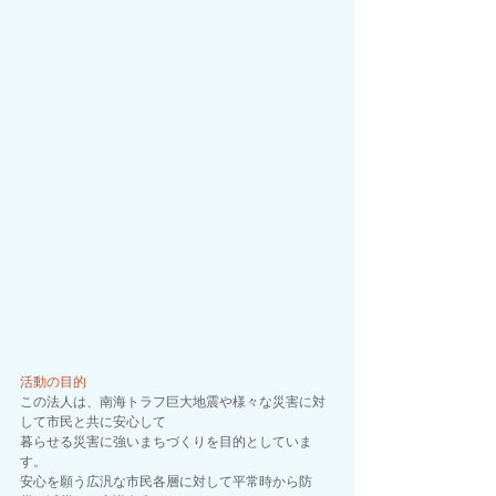
活動の目的
この法人は、南海トラフ巨大地震や様々な災害に対
して市民と共に安心して
暮らせる災害に強いまちづくりを目的としていま
す。
安心を願う広汎な市民各層に対して平常時から防